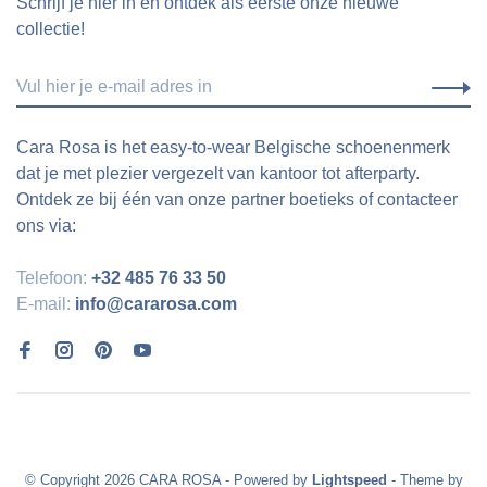
Schrijf je hier in en ontdek als eerste onze nieuwe
collectie!
Cara Rosa is het easy-to-wear Belgische schoenenmerk
dat je met plezier vergezelt van kantoor tot afterparty.
Ontdek ze bij één van onze partner boetieks of contacteer
ons via:
Telefoon:
+32 485 76 33 50
E-mail:
info@cararosa.com
© Copyright 2026 CARA ROSA
- Powered by
Lightspeed
- Theme by