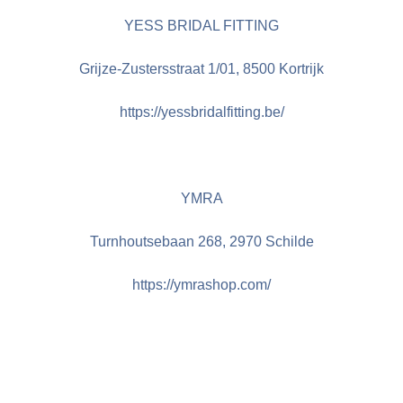
YESS BRIDAL FITTING
Grijze-Zustersstraat 1/01, 8500 Kortrijk
https://yessbridalfitting.be/
YMRA
Turnhoutsebaan 268, 2970 Schilde
https://ymrashop.com/