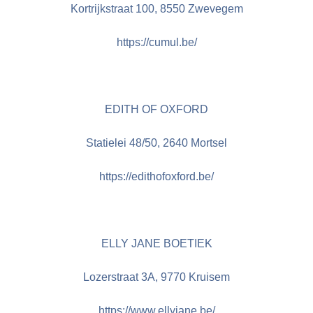
Kortrijkstraat 100, 8550 Zwevegem
https://cumul.be/
EDITH OF OXFORD
Statielei 48/50, 2640 Mortsel
https://edithofoxford.be/
ELLY JANE BOETIEK
Lozerstraat 3A, 9770 Kruisem
https://www.ellyjane.be/