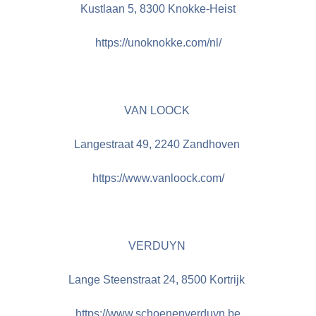
Kustlaan 5, 8300 Knokke-Heist
https://unoknokke.com/nl/
VAN LOOCK
Langestraat 49, 2240 Zandhoven
https://www.vanloock.com/
VERDUYN
Lange Steenstraat 24, 8500 Kortrijk
https://www.schoenenverduyn.be