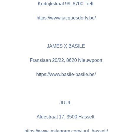
Kortrijkstraat 99, 8700 Tielt
https://www.jacquesdorly.be/
JAMES X BASILE
Franslaan 20/22, 8620 Nieuwpoort
https://www.basile-basile.be/
JUUL
Aldestraat 17, 3500 Hasselt
https://www.instagram.com/juul_hasselt/