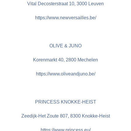
Vital Decosterstraat 10, 3000 Leuven
https://www.newversailles.be/
OLIVE & JUNO
Korenmarkt 40, 2800 Mechelen
https://www.oliveandjuno.be/
PRINCESS KNOKKE-HEIST
Zeedijk-Het Zoute 807, 8300 Knokke-Heist
https://www.princess.eu/