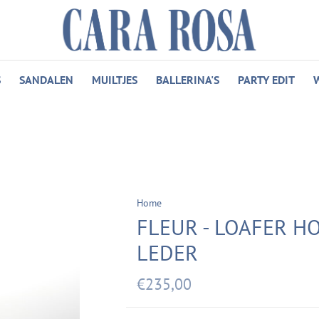
S
SANDALEN
MUILTJES
BALLERINA'S
PARTY EDIT
Home
FLEUR - LOAFER H
LEDER
€235,00