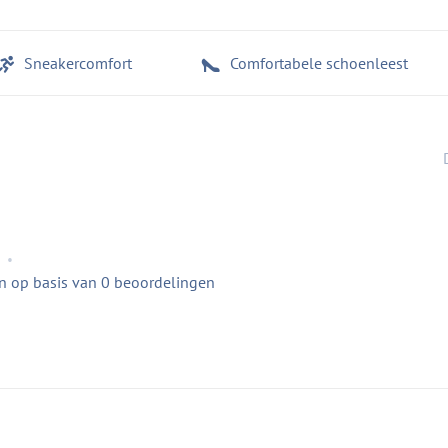
Sneakercomfort
Comfortabele schoenleest
•
en op basis van 0 beoordelingen