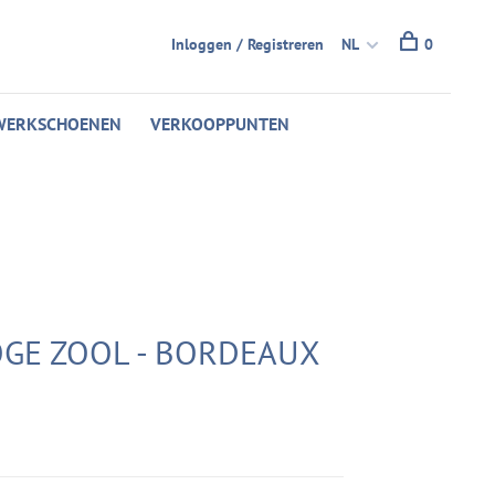
Inloggen / Registreren
NL
0
WERKSCHOENEN
VERKOOPPUNTEN
OGE ZOOL - BORDEAUX