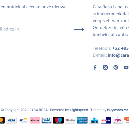
in en ontdek als eerste onze nieuwe
Cara Rosa is het e
schoenenmerk dat 
vergezelt van kanto
Ontdek ze bij één 
boetieks of contac
Telefoon:
+32 485
E-mail:
info@cara
© Copyright 2026 CARA ROSA
- Powered by
Lightspeed
- Theme by
Huysmans.me