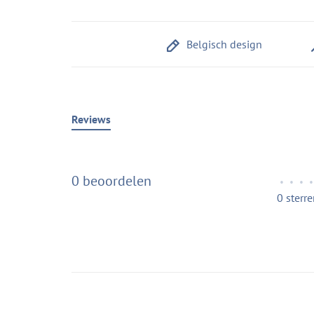
Belgisch design
Reviews
0 beoordelen
•
•
•
•
0 sterr