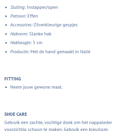
Sluiting:
Instapper/open
Patroon:
Effen
Accessoires:
Zilverkleurige gespjes
Hakvorm:
Slanke hak
Hakhoogte:
5 cm
Productie:
Met de hand gemaakt in Italië
FITTING
Neem jouw gewone maat.
SHOE CARE
Gebruik een zachte, vochtige doek om het nappaleder
voorzichtig schoon te maken. Gebruik een kleurloze,