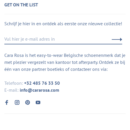
GET ON THE LIST
Schrijf je hier in en ontdek als eerste onze nieuwe collectie!
Cara Rosa is het easy-to-wear Belgische schoenenmerk dat je
met plezier vergezelt van kantoor tot afterparty. Ontdek ze bij
één van onze partner boetieks of contacteer ons via:
Telefoon:
+32 485 76 33 50
E-mail:
info@cararosa.com