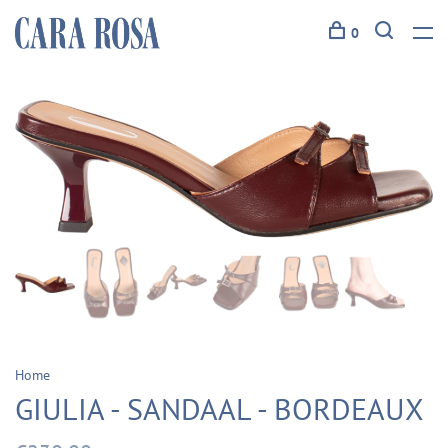
0
Home
GIULIA - SANDAAL - BORDEAUX