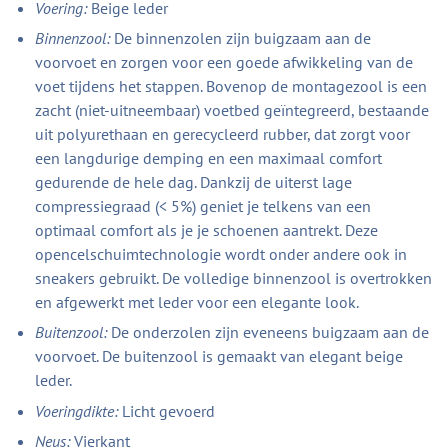
Voering:
Beige leder
Binnenzool:
De binnenzolen zijn buigzaam aan de
voorvoet en zorgen voor een goede afwikkeling van de
voet tijdens het stappen. Bovenop de montagezool is een
zacht (niet-uitneembaar) voetbed geïntegreerd, bestaande
uit polyurethaan en gerecycleerd rubber, dat zorgt voor
een langdurige demping en een maximaal comfort
gedurende de hele dag. Dankzij de uiterst lage
compressiegraad (< 5%) geniet je telkens van een
optimaal comfort als je je schoenen aantrekt. Deze
opencelschuimtechnologie wordt onder andere ook in
sneakers gebruikt. De volledige binnenzool is overtrokken
en afgewerkt met leder voor een elegante look.
Buitenzool:
De onderzolen zijn eveneens buigzaam aan de
voorvoet. De buitenzool is gemaakt van elegant beige
leder.
Voeringdikte:
Licht gevoerd
Neus:
Vierkant