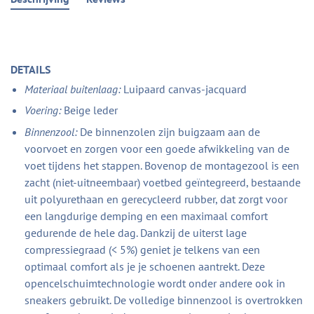
DETAILS
Materiaal buitenlaag:
Luipaard canvas-jacquard
Voering:
Beige leder
Binnenzool:
De binnenzolen zijn buigzaam aan de
voorvoet en zorgen voor een goede afwikkeling van de
voet tijdens het stappen. Bovenop de montagezool is een
zacht (niet-uitneembaar) voetbed geïntegreerd, bestaande
uit polyurethaan en gerecycleerd rubber, dat zorgt voor
een langdurige demping en een maximaal comfort
gedurende de hele dag. Dankzij de uiterst lage
compressiegraad (< 5%) geniet je telkens van een
optimaal comfort als je je schoenen aantrekt. Deze
opencelschuimtechnologie wordt onder andere ook in
sneakers gebruikt. De volledige binnenzool is overtrokken