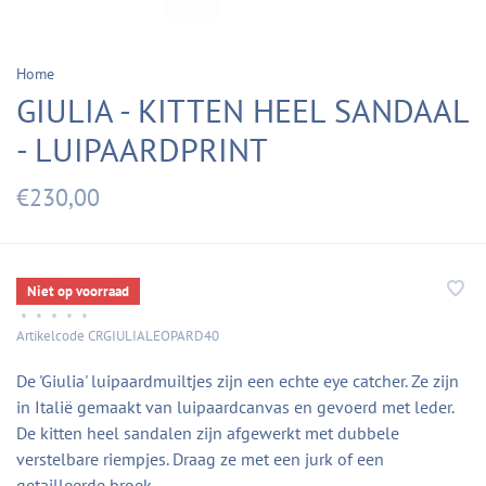
Home
GIULIA - KITTEN HEEL SANDAAL
- LUIPAARDPRINT
€230,00
Niet op voorraad
•
•
•
•
•
Artikelcode
CRGIULIALEOPARD40
De 'Giulia' luipaardmuiltjes zijn een echte eye catcher. Ze zijn
in Italië gemaakt van luipaardcanvas en gevoerd met leder.
De kitten heel sandalen zijn afgewerkt met dubbele
verstelbare riempjes. Draag ze met een jurk of een
getailleerde broek