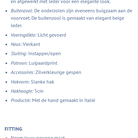
en afgewerkt met leder voor een elegante look.
Buitenzool:
De onderzolen zijn eveneens buigzaam aan de
voorvoet. De buitenzool is gemaakt van elegant beige
leder.
Voeringdikte:
Licht gevoerd
Neus:
Vierkant
Sluiting:
Instapper/open
Patroon:
Luipaardprint
Accessoires:
Zilverkleurige gespen
Hakvorm:
Slanke hak
Hakhoogte:
5cm
Productie:
Met de hand gemaakt in Italië
FITTING
Neem jouw gewone maat.