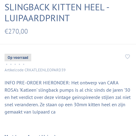
SLINGBACK KITTEN HEEL -
LUIPAARDPRINT
€270,00
Op voorraad
•
•
•
•
•
Artikelcode
CRKATLEENLEOPARD39
INFO PRE-ORDER HIERONDER: Het ontwerp van CARA
ROSA's 'Katleen' slingback pumps is al chic sinds de jaren '30
en het verdict over deze vintage geïnspireerde stijlen zal niet
snel veranderen. Ze staan op een 30mm kitten heel en zijn
gemaakt van luipaard ca