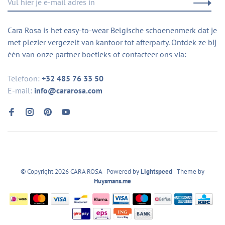
Cara Rosa is het easy-to-wear Belgische schoenenmerk dat je
met plezier vergezelt van kantoor tot afterparty. Ontdek ze bij
één van onze partner boetieks of contacteer ons via:
Telefoon:
+32 485 76 33 50
E-mail:
info@cararosa.com
© Copyright 2026 CARA ROSA
- Powered by
Lightspeed
- Theme by
Huysmans.me