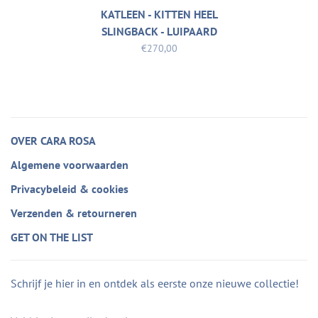
KATLEEN - KITTEN HEEL
SLINGBACK - LUIPAARD
BLAUW
€270,00
OVER CARA ROSA
Algemene voorwaarden
Privacybeleid & cookies
Verzenden & retourneren
GET ON THE LIST
Schrijf je hier in en ontdek als eerste onze nieuwe collectie!