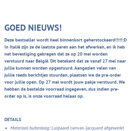
GOED NIEUWS!
Deze bestseller wordt heel binnenkort geherstockeerd!!!!!:D
In Italië zijn ze de laatste paren aan het afwerken, en ik heb
net bevestiging gekregen dat ze op 20 mei worden
verstuurd naar België. Dit betekent dat ze vanaf 27 mei naar
jullie kunnen worden opgestuurd. Aangezien velen van
jullie reeds berichtjes stuurden, plaatsen we de pre-order
voor jullie open. Op 27 mei wordt jouw pakje verstuurd. We
hebben de bestelde voorraad ingegeven, dus indien pre-
order op is, is onze voorraad helaas op.
DETAILS
Materiaal buitenlaag:
Luipaard canvas-jacquard afgewerkt