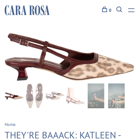
0
Home
THEY'RE BAAACK: KATLEEN -