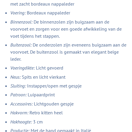
met zacht bordeaux nappaleder
Voering:
Bordeaux nappaleder
Binnenzool:
De binnenzolen zijn buigzaam aan de
voorvoet en zorgen voor een goede afwikkeling van de
voet tijdens het stappen.
Buitenzool:
De onderzolen zijn eveneens buigzaam aan de
voorvoet. De buitenzool is gemaakt van elegant beige
leder.
Voeringdikte:
Licht gevoerd
Neus:
Spits en licht vierkant
Sluiting:
Instapper/open met gespje
Patroon:
Luipaardprint
Accessoires:
Lichtgouden gespje
Hakvorm:
Retro kitten heel
Hakhoogte:
3 cm
Productie:
Met de hand gemaakt in Italië