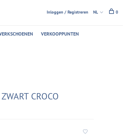
Inloggen / Registreren
NL
0
WERKSCHOENEN
VERKOOPPUNTEN
- ZWART CROCO