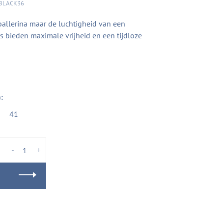
BLACK36
allerina maar de luchtigheid van een
s bieden maximale vrijheid en een tijdloze
:
41
-
+