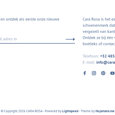
in en ontdek als eerste onze nieuwe
Cara Rosa is het e
schoenenmerk dat 
vergezelt van kanto
Ontdek ze bij één 
boetieks of contac
Telefoon:
+32 485
E-mail:
info@cara
© Copyright 2026 CARA ROSA
- Powered by
Lightspeed
- Theme by
Huysmans.me