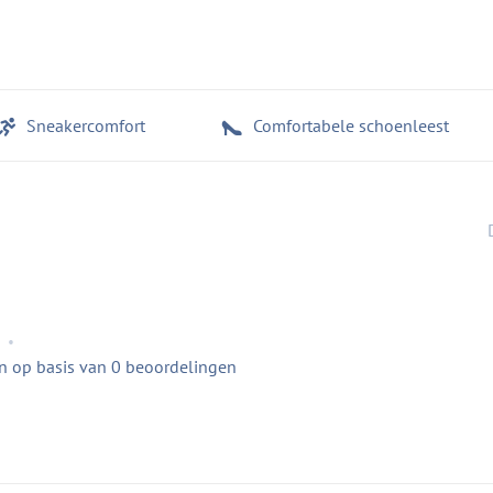
Sneakercomfort
Comfortabele schoenleest
•
en op basis van 0 beoordelingen