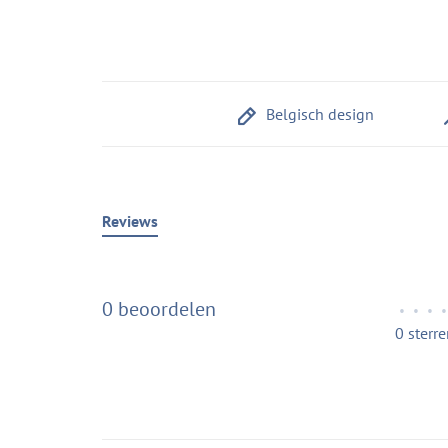
Belgisch design
Reviews
0 beoordelen
•
•
•
•
0 sterr