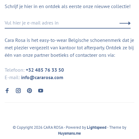
Schrijf je hier in en ontdek als eerste onze nieuwe collectie!
Cara Rosa is het easy-to-wear Belgische schoenenmerk dat je
met plezier vergezelt van kantoor tot afterparty. Ontdek ze bij
één van onze partner boetieks of contacteer ons via:
Telefoon:
+32 485 76 33 50
E-mail:
info@cararosa.com
© Copyright 2026 CARA ROSA
- Powered by
Lightspeed
- Theme by
Huysmans.me