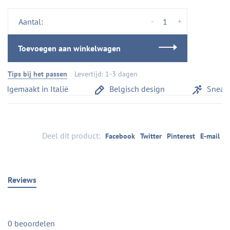
-
+
Aantal:
Toevoegen aan winkelwagen
Tips bij het passen
Levertijd: 1-3 dagen
dgemaakt in Italië
Belgisch design
Sneaker
Deel dit product:
Facebook
Twitter
Pinterest
E-mail
Reviews
0 beoordelen