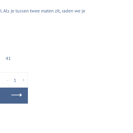
Als je tussen twee maten zit, raden we je
41
-
+