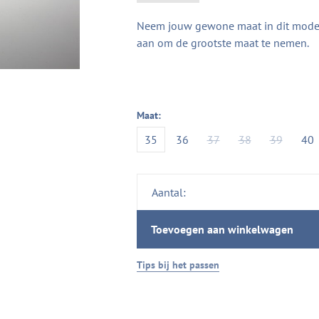
Neem jouw gewone maat in dit model. 
aan om de grootste maat te nemen.
Maat:
35
36
37
38
39
40
Aantal:
Toevoegen aan winkelwagen
Tips bij het passen