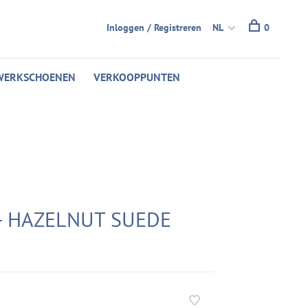
Inloggen / Registreren
NL
0
WERKSCHOENEN
VERKOOPPUNTEN
 - HAZELNUT SUEDE