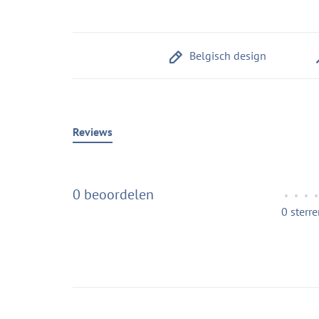
Belgisch design
Reviews
0 beoordelen
•
•
•
•
0 sterr