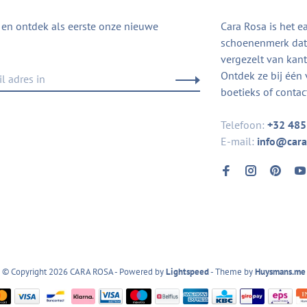
in en ontdek als eerste onze nieuwe
Cara Rosa is het e
schoenenmerk dat 
vergezelt van kanto
Ontdek ze bij één 
boetieks of contac
Telefoon:
+32 485
E-mail:
info@cara
© Copyright 2026 CARA ROSA
- Powered by
Lightspeed
- Theme by
Huysmans.me