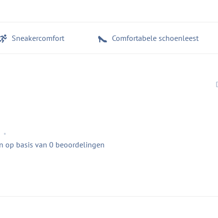
Sneakercomfort
Comfortabele schoenleest
•
en op basis van 0 beoordelingen