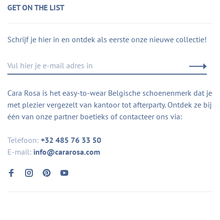
GET ON THE LIST
Schrijf je hier in en ontdek als eerste onze nieuwe collectie!
Cara Rosa is het easy-to-wear Belgische schoenenmerk dat je
met plezier vergezelt van kantoor tot afterparty. Ontdek ze bij
één van onze partner boetieks of contacteer ons via:
Telefoon:
+32 485 76 33 50
E-mail:
info@cararosa.com