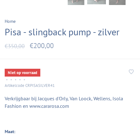
Home
Pisa - slingback pump - zilver
€200,00
€350,00
Niet op voorraad
•
•
•
•
•
Artikelcode
CRPISASILVER41
Verkrijgbaar bij Jacques d'Orly, Van Loock, Wellens, Isola
Fashion en www.cararosa.com
Maat: