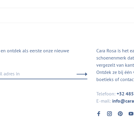
in en ontdek als eerste onze nieuwe
Cara Rosa is het e
schoenenmerk dat 
vergezelt van kanto
Ontdek ze bij één 
boetieks of contac
Telefoon:
+32 485
E-mail:
info@cara