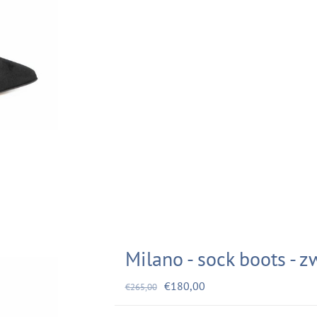
Milano - sock boots - z
€180,00
€265,00