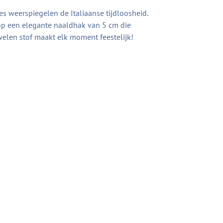
es weerspiegelen de Italiaanse tijdloosheid.
 op een elegante naaldhak van 5 cm die
uwelen stof maakt elk moment feestelijk!