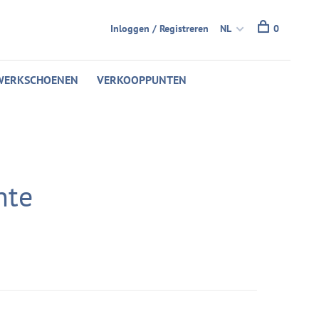
Inloggen / Registreren
NL
0
WERKSCHOENEN
VERKOOPPUNTEN
nte