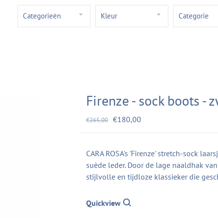
Categorieën
Kleur
Categorie
Firenze - sock boots - 
€180,00
€265,00
CARA ROSA's 'Firenze' stretch-sock laarsj
suède leder. Door de lage naaldhak van 
stijlvolle en tijdloze klassieker die ges
Quickview