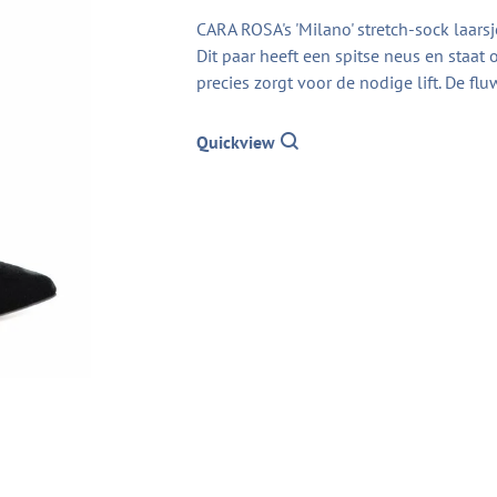
CARA ROSA's 'Milano' stretch-sock laarsj
Dit paar heeft een spitse neus en staat
precies zorgt voor de nodige lift. De fl
Quickview