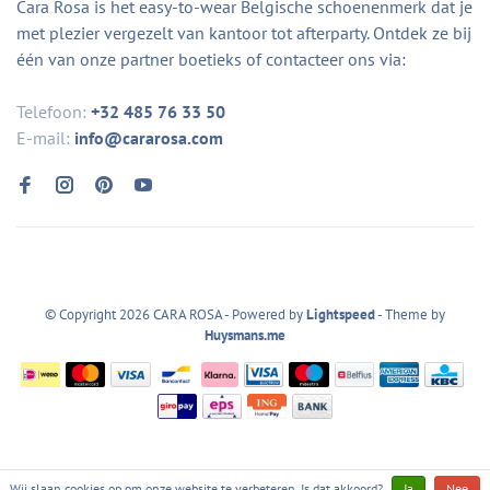
Cara Rosa is het easy-to-wear Belgische schoenenmerk dat je
met plezier vergezelt van kantoor tot afterparty. Ontdek ze bij
één van onze partner boetieks of contacteer ons via:
Telefoon:
+32 485 76 33 50
E-mail:
info@cararosa.com
© Copyright 2026 CARA ROSA
- Powered by
Lightspeed
- Theme by
Huysmans.me
Wij slaan cookies op om onze website te verbeteren. Is dat akkoord?
Ja
Nee