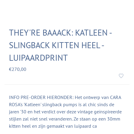
THEY'RE BAAACK: KATLEEN -
SLINGBACK KITTEN HEEL -
LUIPAARDPRINT
€270,00
INFO PRE-ORDER HIERONDER: Het ontwerp van CARA
ROSA's 'Katleen' slingback pumps is al chic sinds de
jaren '30 en het verdict over deze vintage geïnspireerde
stijlen zal niet snel veranderen. Ze staan op een 30mm
kitten heel en zijn gemaakt van luipaard ca