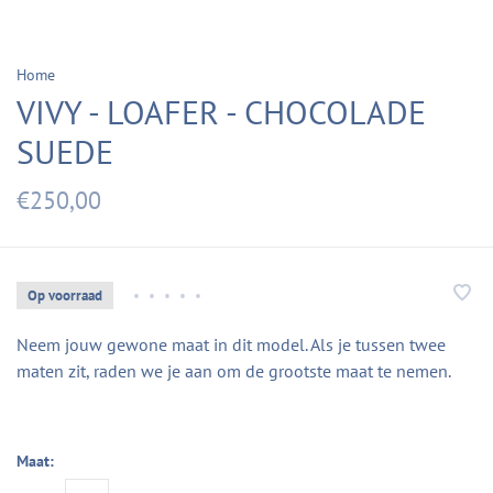
Home
VIVY - LOAFER - CHOCOLADE
SUEDE
€250,00
Op voorraad
•
•
•
•
•
Neem jouw gewone maat in dit model. Als je tussen twee
maten zit, raden we je aan om de grootste maat te nemen.
Maat: