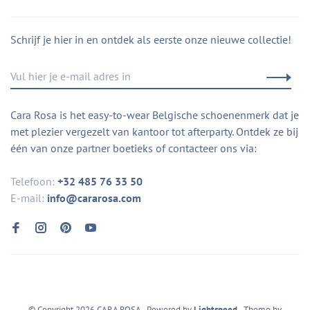
Schrijf je hier in en ontdek als eerste onze nieuwe collectie!
Cara Rosa is het easy-to-wear Belgische schoenenmerk dat je
met plezier vergezelt van kantoor tot afterparty. Ontdek ze bij
één van onze partner boetieks of contacteer ons via:
Telefoon:
+32 485 76 33 50
E-mail:
info@cararosa.com
© Copyright 2026 CARA ROSA
- Powered by
Lightspeed
- Theme by