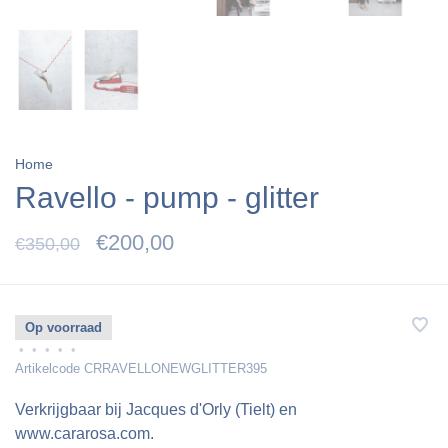
Home
Ravello - pump - glitter
€200,00
€350,00
Op voorraad
•
•
•
•
•
Artikelcode
CRRAVELLONEWGLITTER395
Verkrijgbaar bij Jacques d'Orly (Tielt) en
www.cararosa.com.