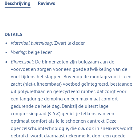
Beschrijving
Reviews
DETAILS
Materiaal buitenlaag:
Zwart lakleder
Voering:
beige leder
Binnenzool:
De binnenzolen zijn buigzaam aan de
voorvoet en zorgen voor een goede afwikkeling van de
voet tijdens het stappen. Bovenop de montagezool is een
zacht (niet-uitneembaar) voetbed geïntegreerd, bestaande
uit polyurethaan en gerecycleerd rubber, dat zorgt voor
een langdurige demping en een maximaal comfort
gedurende de hele dag. Dankzij de uiterst lage
compressiegraad (< 5%) geniet je telkens van een
optimaal comfort als je je schoenen aantrekt. Deze
opencelschuimtechnologie, die o.a. ook in sneakers wordt
gebruikt, wordt daarnaast gekenmerkt door een goede