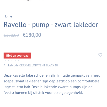
Home
Ravello - pump - zwart lakleder
€180,00
€350,00
Niet op voorraad
•
•
•
•
•
Artikelcode
CRRAVELLOPATENTBLACK38
Deze Ravello lake schoenen zijn in Italië gemaakt van heel
soepel zwart lakleer en zijn geplaatst op een comfortabele
lage stiletto hak. Deze blinkende zwarte pumps zijn de
feestschoenen bij uitstek voor elke gelegenheid.