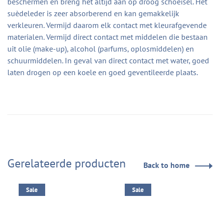
beschermen en breng het altijd aan op droog schoeisel. Het
suèdeleder is zeer absorberend en kan gemakkelijk
verkleuren. Vermijd daarom elk contact met kleurafgevende
materialen. Vermijd direct contact met middelen die bestaan
uit olie (make-up), alcohol (parfums, oplosmiddelen) en
schuurmiddelen. In geval van direct contact met water, goed
laten drogen op een koele en goed geventileerde plaats.
Gerelateerde producten
Back to home
Sale
Sale