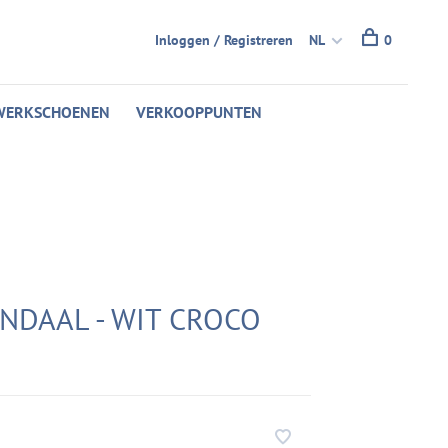
Inloggen / Registreren
NL
0
WERKSCHOENEN
VERKOOPPUNTEN
ANDAAL - WIT CROCO