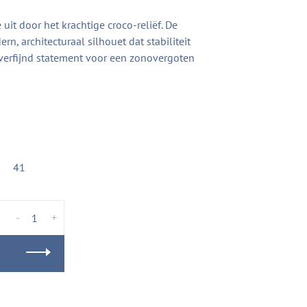
uit door het krachtige croco-reliëf. De
n, architecturaal silhouet dat stabiliteit
erfijnd statement voor een zonovergoten
41
-
+