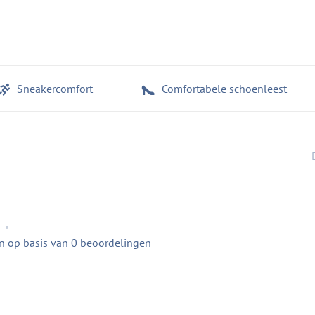
Sneakercomfort
Comfortabele schoenleest
•
en op basis van 0 beoordelingen