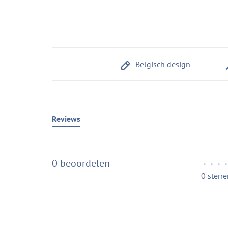
Belgisch design
Reviews
0 beoordelen
•
•
•
•
0 sterr