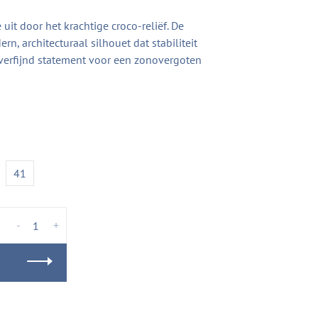
uit door het krachtige croco-reliëf. De
n, architecturaal silhouet dat stabiliteit
erfijnd statement voor een zonovergoten
41
-
+