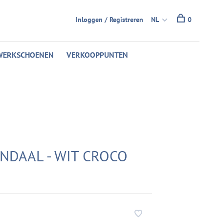
Inloggen / Registreren
NL
0
WERKSCHOENEN
VERKOOPPUNTEN
ANDAAL - WIT CROCO