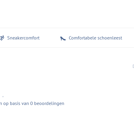
Sneakercomfort
Comfortabele schoenleest
•
en op basis van 0 beoordelingen