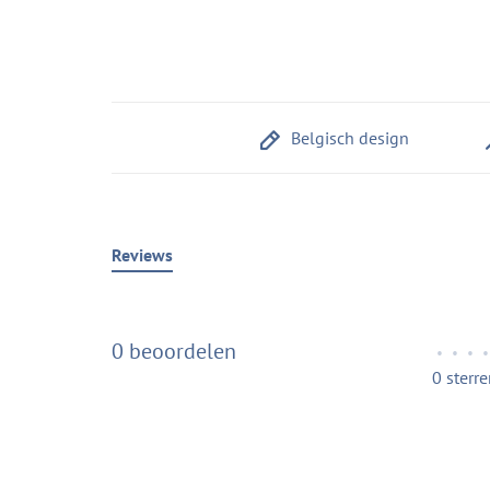
Belgisch design
Reviews
0 beoordelen
•
•
•
•
0 sterr