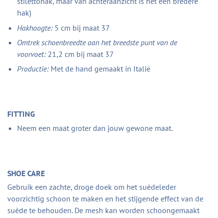
stilettohak, maar van achteraanzicht is het een bredere
hak)
Hakhoogte:
5 cm bij maat 37
Omtrek schoenbreedte aan het breedste punt van de
voorvoet:
21,2 cm bij maat 37
Productie:
Met de hand gemaakt in Italië
FITTING
Neem een maat groter dan jouw gewone maat.
SHOE CARE
Gebruik een zachte, droge doek om het suèdeleder
voorzichtig schoon te maken en het stijgende effect van de
suède te behouden. De mesh kan worden schoongemaakt