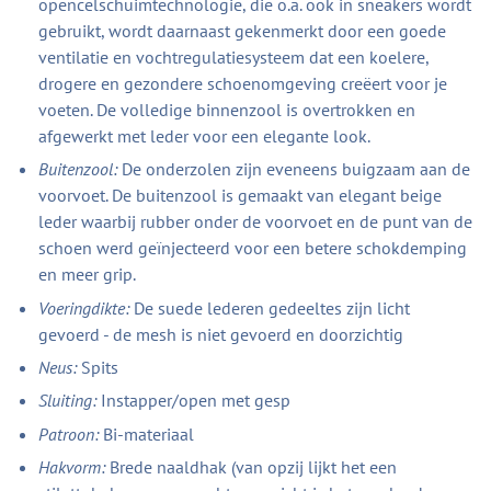
opencelschuimtechnologie, die o.a. ook in sneakers wordt
gebruikt, wordt daarnaast gekenmerkt door een goede
ventilatie en vochtregulatiesysteem dat een koelere,
drogere en gezondere schoenomgeving creëert voor je
voeten. De volledige binnenzool is overtrokken en
afgewerkt met leder voor een elegante look.
Buitenzool:
De onderzolen zijn eveneens buigzaam aan de
voorvoet. De buitenzool is gemaakt van elegant beige
leder waarbij rubber onder de voorvoet en de punt van de
schoen werd geïnjecteerd voor een betere schokdemping
en meer grip.
Voeringdikte:
De suede lederen gedeeltes zijn licht
gevoerd - de mesh is niet gevoerd en doorzichtig
Neus:
Spits
Sluiting:
Instapper/open met gesp
Patroon:
Bi-materiaal
Hakvorm:
Brede naaldhak (van opzij lijkt het een