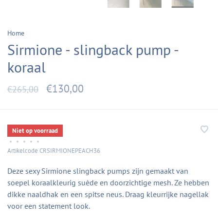
Home
Sirmione - slingback pump -
koraal
€130,00
€265,00
Niet op voorraad
•
•
•
•
•
Artikelcode
CRSIRMIONEPEACH36
Deze sexy Sirmione slingback pumps zijn gemaakt van
soepel koraalkleurig suède en doorzichtige mesh. Ze hebben
dikke naaldhak en een spitse neus. Draag kleurrijke nagellak
voor een statement look.