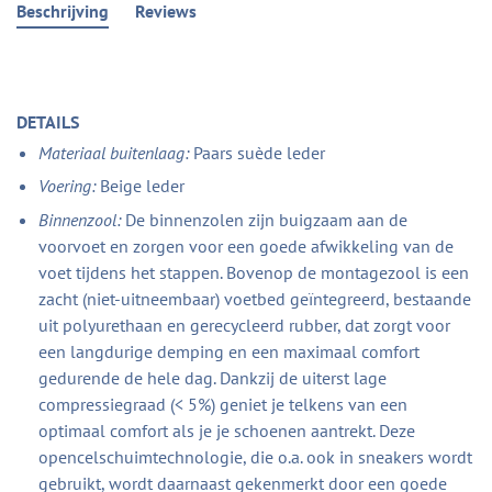
Beschrijving
Reviews
DETAILS
Materiaal buitenlaag:
Paars suède leder
Voering:
Beige leder
Binnenzool:
De binnenzolen zijn buigzaam aan de
voorvoet en zorgen voor een goede afwikkeling van de
voet tijdens het stappen. Bovenop de montagezool is een
zacht (niet-uitneembaar) voetbed geïntegreerd, bestaande
uit polyurethaan en gerecycleerd rubber, dat zorgt voor
een langdurige demping en een maximaal comfort
gedurende de hele dag. Dankzij de uiterst lage
compressiegraad (< 5%) geniet je telkens van een
optimaal comfort als je je schoenen aantrekt. Deze
opencelschuimtechnologie, die o.a. ook in sneakers wordt
gebruikt, wordt daarnaast gekenmerkt door een goede