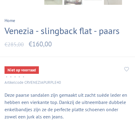
Home
Venezia - slingback flat - paars
€160,00
€285,00
Niet op voorraad
•
•
•
•
•
Artikelcode
CRVENEZIAPURPLE40
Deze paarse sandalen zijn gemaakt uit zacht suède leder en
hebben een vierkante top. Dankzij de uitneembare dubbele
enkelbandjes zijn ze de perfecte platte schoenen onder
zowel een jurk als een jeans.