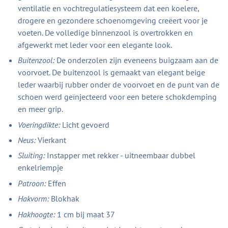
ventilatie en vochtregulatiesysteem dat een koelere,
drogere en gezondere schoenomgeving creëert voor je
voeten. De volledige binnenzool is overtrokken en
afgewerkt met leder voor een elegante look.
Buitenzool:
De onderzolen zijn eveneens buigzaam aan de
voorvoet. De buitenzool is gemaakt van elegant beige
leder waarbij rubber onder de voorvoet en de punt van de
schoen werd geïnjecteerd voor een betere schokdemping
en meer grip.
Voeringdikte:
Licht gevoerd
Neus:
Vierkant
Sluiting:
Instapper met rekker - uitneembaar dubbel
enkelriempje
Patroon:
Effen
Hakvorm:
Blokhak
Hakhoogte:
1 cm bij maat 37