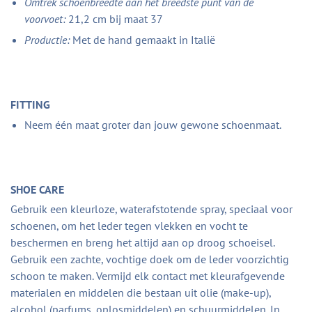
Omtrek schoenbreedte aan het breedste punt van de
voorvoet:
21,2 cm bij maat 37
Productie:
Met de hand gemaakt in Italië
FITTING
Neem één maat groter dan jouw gewone schoenmaat.
SHOE CARE
Gebruik een kleurloze, waterafstotende spray, speciaal voor
schoenen, om het leder tegen vlekken en vocht te
beschermen en breng het altijd aan op droog schoeisel.
Gebruik een zachte, vochtige doek om de leder voorzichtig
schoon te maken. Vermijd elk contact met kleurafgevende
materialen en middelen die bestaan uit olie (make-up),
alcohol (parfums, oplosmiddelen) en schuurmiddelen. In