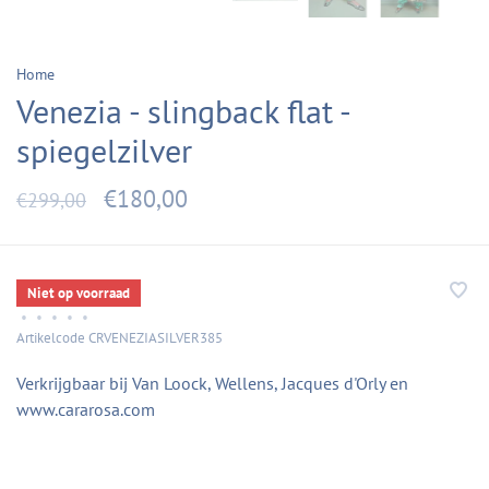
Home
Venezia - slingback flat -
spiegelzilver
€180,00
€299,00
Niet op voorraad
•
•
•
•
•
Artikelcode
CRVENEZIASILVER385
Verkrijgbaar bij Van Loock, Wellens, Jacques d'Orly en
www.cararosa.com