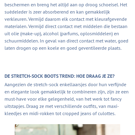
beschermen en breng het altijd aan op droog schoeisel. Het
suèdeleder is zeer absorberend en kan gemakkelijk
verkleuren. Vermijd daarom elk contact met kleurafgevende
materialen. Vermijd direct contact met middelen die bestaan
uit olie (make-up), alcohol (parfums, oplosmiddelen) en
schuurmiddelen. In geval van direct contact met water, goed
laten drogen op een koele en goed geventileerde plaats.
DE STRETCH-SOCK BOOTS TREND: HOE DRAAG JE ZE?
Aangezien de stretch-sock enkellaarsjes door hun verfijnde
en elegante look gemakkelijk te combineren zijn, zijn ze een
must-have voor elke gelegenheid, van het werk tot fancy
uitstapjes. Draag ze met verschillende outfits, van maxi-
kleedjes en midi-rokken tot cropped jeans of culottes.