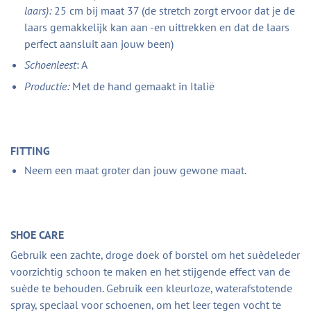
laars):
25 cm bij maat 37 (de stretch zorgt ervoor dat je de
laars gemakkelijk kan aan -en uittrekken en dat de laars
perfect aansluit aan jouw been)
Schoenleest
: A
Productie:
Met de hand gemaakt in Italië
FITTING
Neem een maat groter dan jouw gewone maat.
SHOE CARE
Gebruik een zachte, droge doek of borstel om het suèdeleder
voorzichtig schoon te maken en het stijgende effect van de
suède te behouden. Gebruik een kleurloze, waterafstotende
spray, speciaal voor schoenen, om het leer tegen vocht te