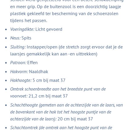
en meer grip. Op de buitenzool is een doorzichtig laagje
plastiek gekleefd ter bescherming van de schoenzolen
tijdens het passen.
Voeringdikte:
Licht gevoerd
Neus:
Spits
Sluiting:
Instapper/open (de stretch zorgt ervoor dat je de
laarsjes gemakkelijk kan aan -en uittrekken)
Patroon:
Effen
Hakvorm:
Naaldhak
Hakhoogte:
5 cm bij maat 37
Omtrek schoenbreedte aan het breedste punt van de
voorvoet:
21,2 cm bij maat 37
Schachthoogte (gemeten aan de achterzijde van de laars, van
de bovenkant van de hak tot het hoogste puntje van de
achterzijde van de laars):
20 cm bij maat 37
Schachtomtrek (de omtrek aan het hoogste punt van de