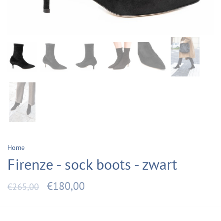
Home
Firenze - sock boots - zwart
€180,00
€265,00