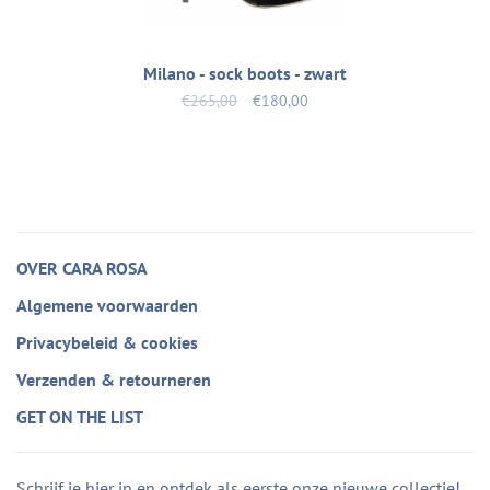
Milano - sock boots - zwart
€265,00
€180,00
OVER CARA ROSA
Algemene voorwaarden
Privacybeleid & cookies
Verzenden & retourneren
GET ON THE LIST
Schrijf je hier in en ontdek als eerste onze nieuwe collectie!