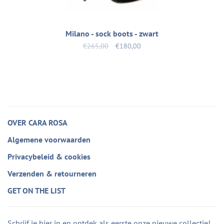
Milano - sock boots - zwart
€265,00
€180,00
OVER CARA ROSA
Algemene voorwaarden
Privacybeleid & cookies
Verzenden & retourneren
GET ON THE LIST
Schrijf je hier in en ontdek als eerste onze nieuwe collectie!