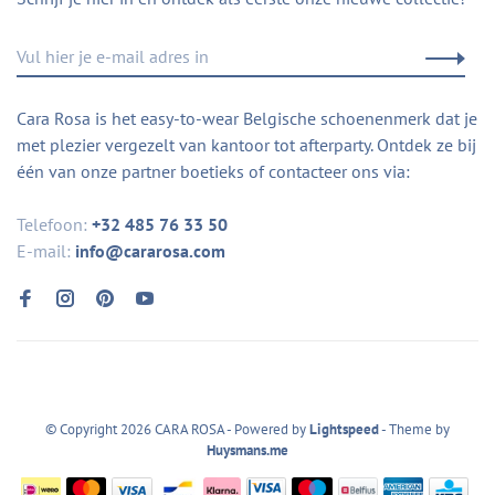
Cara Rosa is het easy-to-wear Belgische schoenenmerk dat je
met plezier vergezelt van kantoor tot afterparty. Ontdek ze bij
één van onze partner boetieks of contacteer ons via:
Telefoon:
+32 485 76 33 50
E-mail:
info@cararosa.com
© Copyright 2026 CARA ROSA
- Powered by
Lightspeed
- Theme by
Huysmans.me