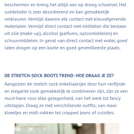
beschermen en breng het altijd aan op droog schoeisel. Het
suèdeleder is zeer absorberend en kan gemakkelijk
verkleuren. Vermijd daarom elk contact met kleurafgevende
materialen. Vermijd direct contact met middelen die bestaan
uit olie (make-up), alcohol (parfums, oplosmiddelen) en
schuurmiddelen. In geval van direct contact met water, goed
laten drogen op een koele en goed geventileerde plaats.
DE STRETCH-SOCK BOOTS TREND: HOE DRAAG JE ZE?
Aangezien de stretch-sock enkellaarsjes door hun verfijnde
en elegante look gemakkelijk te combineren zijn, zijn ze een
must-have voor elke gelegenheid, van het werk tot fancy
uitstapjes. Draag ze met verschillende outfits, van maxi-
kleedjes en midi-rokken tot cropped jeans of culottes.