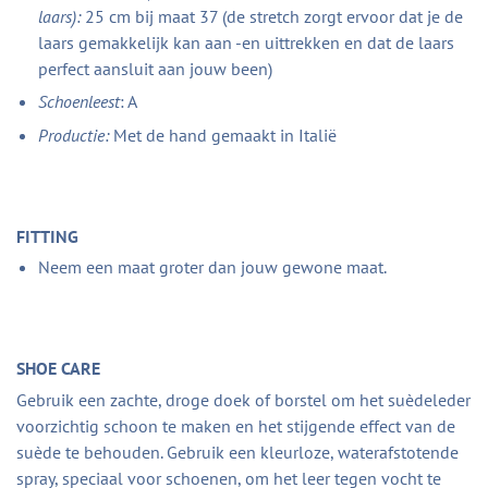
laars):
25 cm bij maat 37 (de stretch zorgt ervoor dat je de
laars gemakkelijk kan aan -en uittrekken en dat de laars
perfect aansluit aan jouw been)
Schoenleest
: A
Productie:
Met de hand gemaakt in Italië
FITTING
Neem een maat groter dan jouw gewone maat.
SHOE CARE
Gebruik een zachte, droge doek of borstel om het suèdeleder
voorzichtig schoon te maken en het stijgende effect van de
suède te behouden. Gebruik een kleurloze, waterafstotende
spray, speciaal voor schoenen, om het leer tegen vocht te