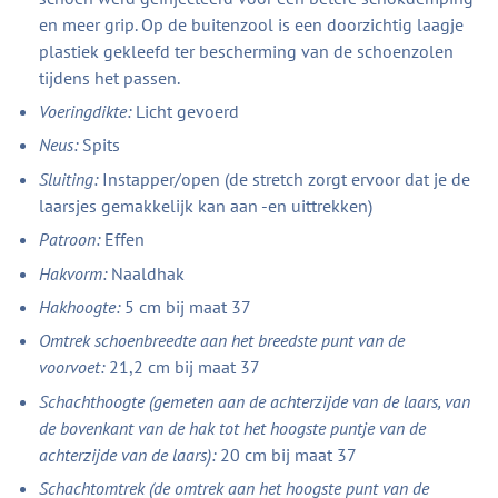
en meer grip. Op de buitenzool is een doorzichtig laagje
plastiek gekleefd ter bescherming van de schoenzolen
tijdens het passen.
Voeringdikte:
Licht gevoerd
Neus:
Spits
Sluiting:
Instapper/open (de stretch zorgt ervoor dat je de
laarsjes gemakkelijk kan aan -en uittrekken)
Patroon:
Effen
Hakvorm:
Naaldhak
Hakhoogte:
5 cm bij maat 37
Omtrek schoenbreedte aan het breedste punt van de
voorvoet:
21,2 cm bij maat 37
Schachthoogte (gemeten aan de achterzijde van de laars, van
de bovenkant van de hak tot het hoogste puntje van de
achterzijde van de laars):
20 cm bij maat 37
Schachtomtrek (de omtrek aan het hoogste punt van de