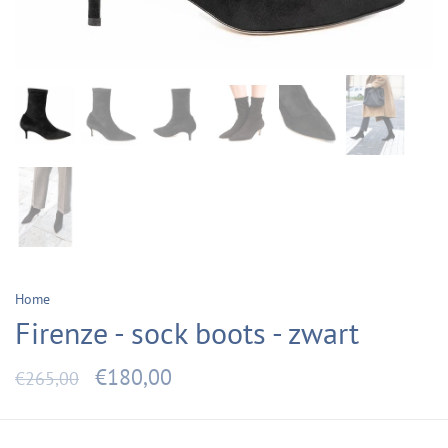
Home
Firenze - sock boots - zwart
€180,00
€265,00