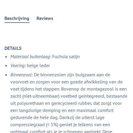
Beschrijving
Reviews
DETAILS
Materiaal buitenlaag:
Fuchsia satijn
Voering:
beige leder
Binnenzool:
De binnenzolen zijn buigzaam aan de
voorvoet en zorgen voor een goede afwikkeling van de
voet tijdens het stappen. Bovenop de montagezool is een
zacht (niet-uitneembaar) voetbed geïntegreerd, bestaande
uit polyurethaan en gerecycleerd rubber, dat zorgt voor
een langdurige demping en een maximaal comfort
gedurende de hele dag. Dankzij de uiterst lage
compressiegraad (< 5%) geniet je telkens van een
optimaal comfort als je je schoenen aantrekt. Deze