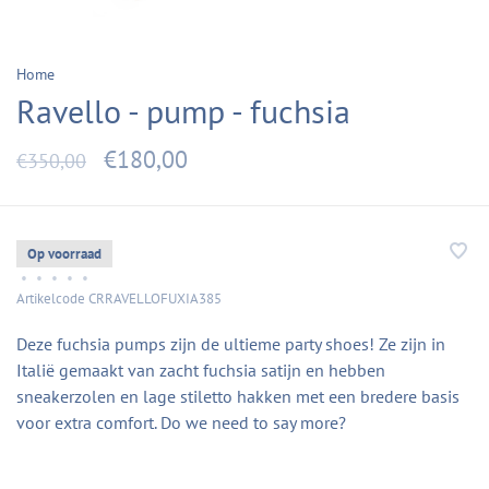
Home
Ravello - pump - fuchsia
€180,00
€350,00
Op voorraad
•
•
•
•
•
Artikelcode
CRRAVELLOFUXIA385
Deze fuchsia pumps zijn de ultieme party shoes! Ze zijn in
Italië gemaakt van zacht fuchsia satijn en hebben
sneakerzolen en lage stiletto hakken met een bredere basis
voor extra comfort. Do we need to say more?