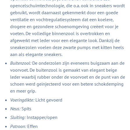
opencelschuimtechnologie, die o.a. ook in sneakers wordt
gebruikt, wordt daarnaast gekenmerkt door een goede
ventilatie en vochtregulatiesysteem dat een koelere,
drogere en gezondere schoenomgeving creëert voor je
voeten. De volledige binnenzool is overtrokken en
afgewerkt met leder voor een elegante look. Dankzij de
sneakerzolen voelen deze zwarte pumps met kitten heels
aan als elegante sneakers.
Buitenzool:
De onderzolen zijn eveneens buigzaam aan de
voorvoet. De buitenzool is gemaakt van elegant beige
leder waarbij rubber onder de voorvoet en de punt van de
schoen werd geïnjecteerd voor een betere schokdemping
en meer grip.
Voeringdikte:
Licht gevoerd
Neus:
Spits
Sluiting:
Instapper/open
Patroon:
Effen