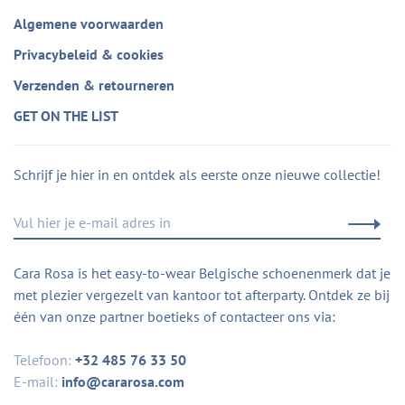
Algemene voorwaarden
Privacybeleid & cookies
Verzenden & retourneren
GET ON THE LIST
Schrijf je hier in en ontdek als eerste onze nieuwe collectie!
Cara Rosa is het easy-to-wear Belgische schoenenmerk dat je
met plezier vergezelt van kantoor tot afterparty. Ontdek ze bij
één van onze partner boetieks of contacteer ons via:
Telefoon:
+32 485 76 33 50
E-mail:
info@cararosa.com