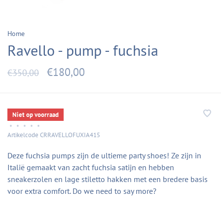
Home
Ravello - pump - fuchsia
€180,00
€350,00
Niet op voorraad
•
•
•
•
•
Artikelcode
CRRAVELLOFUXIA415
Deze fuchsia pumps zijn de ultieme party shoes! Ze zijn in
Italië gemaakt van zacht fuchsia satijn en hebben
sneakerzolen en lage stiletto hakken met een bredere basis
voor extra comfort. Do we need to say more?