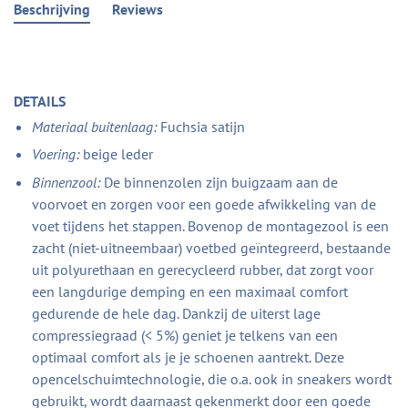
Beschrijving
Reviews
DETAILS
Materiaal buitenlaag:
Fuchsia satijn
Voering:
beige leder
Binnenzool:
De binnenzolen zijn buigzaam aan de
voorvoet en zorgen voor een goede afwikkeling van de
voet tijdens het stappen. Bovenop de montagezool is een
zacht (niet-uitneembaar) voetbed geïntegreerd, bestaande
uit polyurethaan en gerecycleerd rubber, dat zorgt voor
een langdurige demping en een maximaal comfort
gedurende de hele dag. Dankzij de uiterst lage
compressiegraad (< 5%) geniet je telkens van een
optimaal comfort als je je schoenen aantrekt. Deze
opencelschuimtechnologie, die o.a. ook in sneakers wordt
gebruikt, wordt daarnaast gekenmerkt door een goede