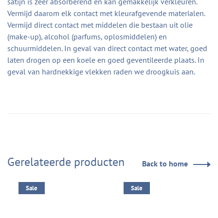
satijn is zeer absorberend en kan gemakkelijk verkleuren.
Vermijd daarom elk contact met kleurafgevende materialen.
Vermijd direct contact met middelen die bestaan uit olie
(make-up), alcohol (parfums, oplosmiddelen) en
schuurmiddelen. In geval van direct contact met water, goed
laten drogen op een koele en goed geventileerde plaats. In
geval van hardnekkige vlekken raden we droogkuis aan.
Gerelateerde producten
Back to home
Sale
Sale