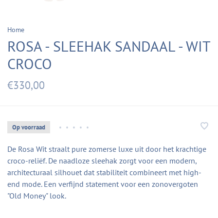
Home
ROSA - SLEEHAK SANDAAL - WIT
CROCO
€330,00
Op voorraad
•
•
•
•
•
De Rosa Wit straalt pure zomerse luxe uit door het krachtige
croco-reliëf. De naadloze sleehak zorgt voor een modern,
architecturaal silhouet dat stabiliteit combineert met high-
end mode. Een verfijnd statement voor een zonovergoten
"Old Money" look.